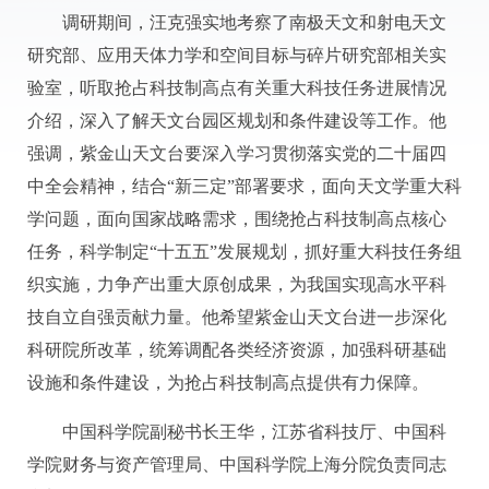
调研期间，汪克强实地考察了南极天文和射电天文
研究部、应用天体力学和空间目标与碎片研究部相关实
验室，听取抢占科技制高点有关重大科技任务进展情况
介绍，深入了解天文台园区规划和条件建设等工作。他
强调，紫金山天文台要深入学习贯彻落实党的二十届四
中全会精神，结合“新三定”部署要求，面向天文学重大科
学问题，面向国家战略需求，围绕抢占科技制高点核心
任务，科学制定“十五五”发展规划，抓好重大科技任务组
织实施，力争产出重大原创成果，为我国实现高水平科
技自立自强贡献力量。他希望紫金山天文台进一步深化
科研院所改革，统筹调配各类经济资源，加强科研基础
设施和条件建设，为抢占科技制高点提供有力保障。
中国科学院副秘书长王华，江苏省科技厅、中国科
学院财务与资产管理局、中国科学院上海分院负责同志